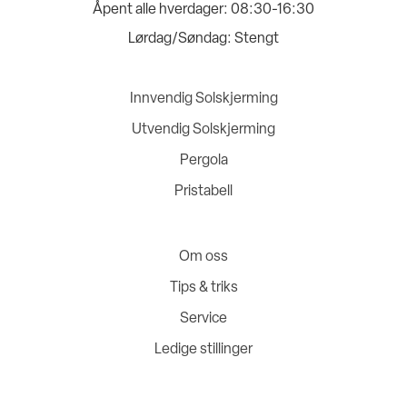
Åpent alle hverdager:
08:30-16:30
Lørdag/Søndag:
Stengt
Innvendig Solskjerming
Utvendig Solskjerming
Pergola
Pristabell
Om oss
Tips & triks
Service
Ledige stillinger