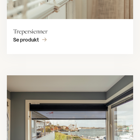
Trepersienner
Se produkt