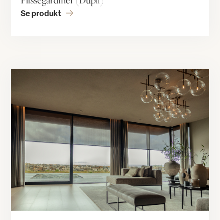
Plisségardiner (Dupli)
Se produkt