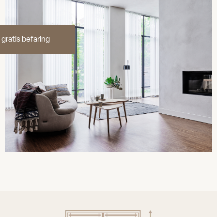
l gratis befaring