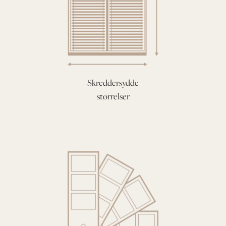
Skreddersydde
størrelser