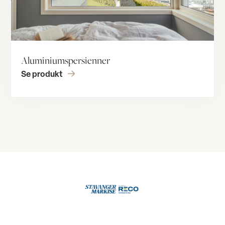
Aluminiumspersienner
Se produkt