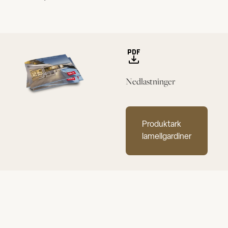
Nedlastninger
Produktark
lamellgardiner